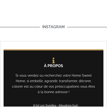
INSTAGRAM
À PROPOS
Si vous vendez ou recherchez votre Home Sweet
Home, si embellir, agrandir, transformer, décorer,
colorer est au cœur de vos préoccupations vous êtes
à la bonne adresse !
8 lot Les Surelles - Moudong Sud -