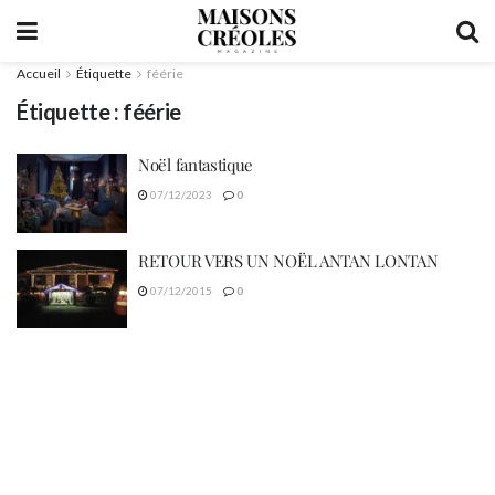
Accueil
Étiquette
féérie
Étiquette :
féérie
Noël fantastique
07/12/2023
0
RETOUR VERS UN NOËL ANTAN LONTAN
07/12/2015
0