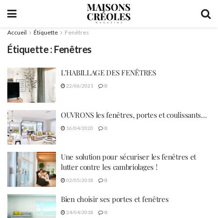
Accueil
Étiquette
Fenêtres
Étiquette :
Fenêtres
L’HABILLAGE DES FENÊTRES
22/06/2021
0
OUVRONS les fenêtres, portes et coulissants…
16/04/2020
0
Une solution pour sécuriser les fenêtres et
lutter contre les cambriolages !
02/05/2018
0
Bien choisir ses portes et fenêtres
24/04/2018
0