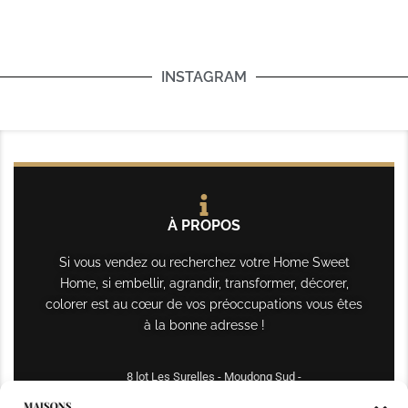
INSTAGRAM
À PROPOS
Si vous vendez ou recherchez votre Home Sweet
Home, si embellir, agrandir, transformer, décorer,
colorer est au cœur de vos préoccupations vous êtes
à la bonne adresse !
8 lot Les Surelles - Moudong Sud -
97122 Baie-Mahault