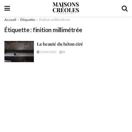
Accueil
Étiquette
finition millimétrée
Étiquette :
finition millimétrée
La beauté du béton ciré
24/04/2023
0