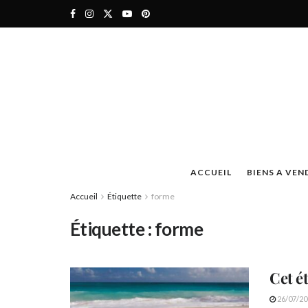
ACCUEIL
BIENS A VEN
Accueil
Étiquette
forme
Étiquette :
forme
Cet é
26/07/20