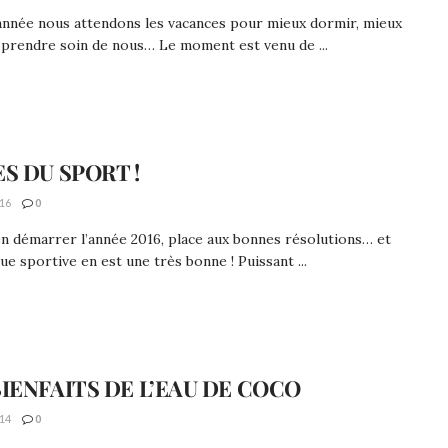
année nous attendons les vacances pour mieux dormir, mieux
prendre soin de nous… Le moment est venu de ...
ES DU SPORT !
16
0
n démarrer l’année 2016, place aux bonnes résolutions… et
que sportive en est une très bonne ! Puissant ...
BIENFAITS DE L’EAU DE COCO
14
0