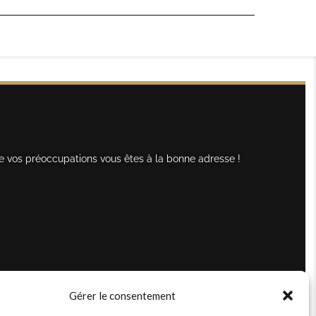
e vos préoccupations vous êtes à la bonne adresse !
Gérer le consentement