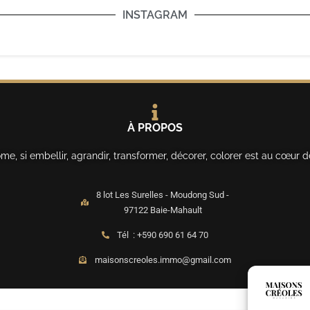
INSTAGRAM
À PROPOS
, si embellir, agrandir, transformer, décorer, colorer est au cœur d
8 lot Les Surelles - Moudong Sud -
97122 Baie-Mahault
Tél : +590 690 61 64 70
maisonscreoles.immo@gmail.com