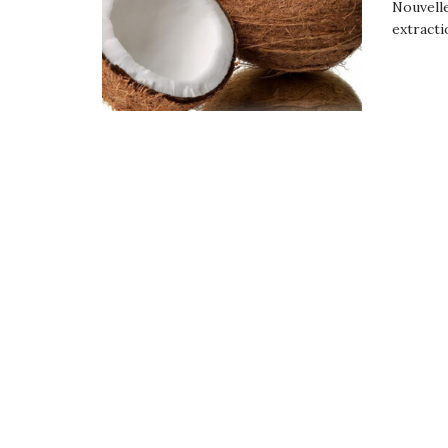
Nouvelle
extracti