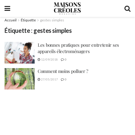
Accueil
Étiquette
gestes simples
Étiquette :
gestes simples
Les bonnes pratiques pour entretenir ses
appareils électroménagers
12/09/2018
0
Comment moins polluer ?
27/05/2017
0