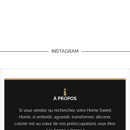
INSTAGRAM
À PROPOS
Si vous vendez ou recherchez votre Home Sweet
Home, si embellir, agrandir, transformer, décorer,
colorer est au cœur de vos préoccupations vous êtes