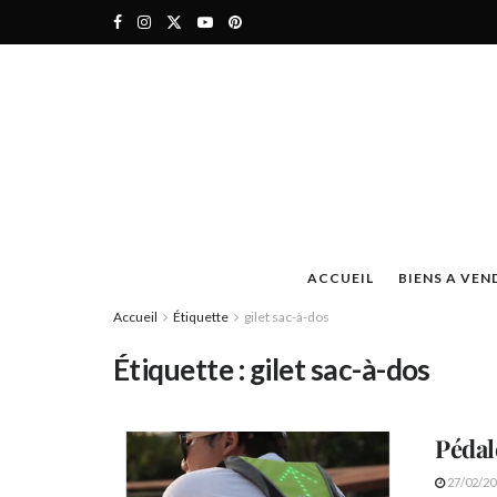
ACCUEIL
BIENS A VEN
Accueil
Étiquette
gilet sac-à-dos
Étiquette :
gilet sac-à-dos
Pédal
27/02/20