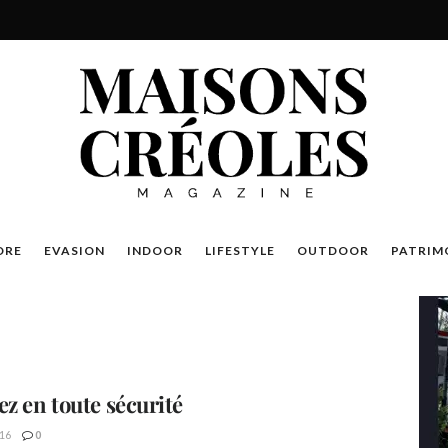
DRE
EVASION
INDOOR
LIFESTYLE
OUTDOOR
PATRIM
ez en toute sécurité
16
0