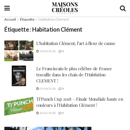
Accueil
Étiquette
Habitation Clément
Étiquette :
Habitation Clément
L’habitation Clément, l’art à fleur de canne
24/04/2018
0
Le Franciscain le plus célèbre de France
travaille dans les chais de l’Habitation
CLEMENT !
05/04/2018
0
Ti’Punch Cup 2018 – Finale Mondiale haute en
couleurs à l’Habitation Clément !
26/02/2018
0