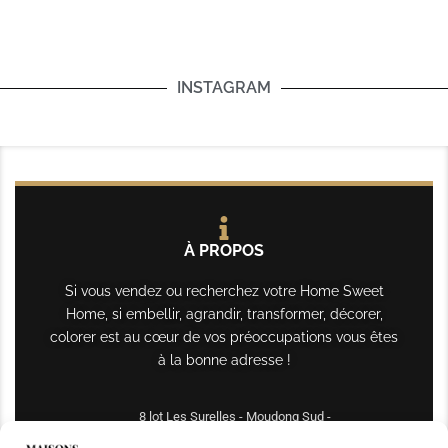
INSTAGRAM
À PROPOS
Si vous vendez ou recherchez votre Home Sweet
Home, si embellir, agrandir, transformer, décorer,
colorer est au cœur de vos préoccupations vous êtes
à la bonne adresse !
8 lot Les Surelles - Moudong Sud -
97122 Baie-Mahault