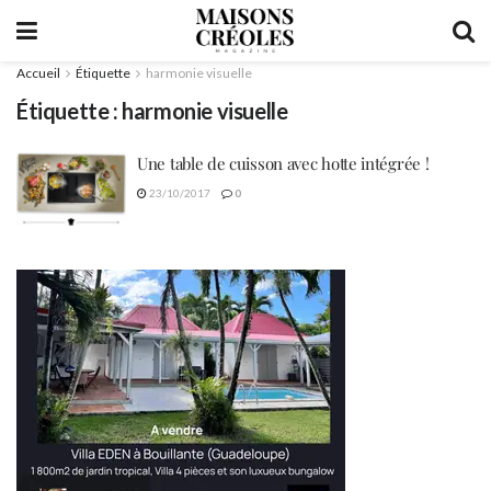
Accueil
Étiquette
harmonie visuelle
Étiquette :
harmonie visuelle
Une table de cuisson avec hotte intégrée !
23/10/2017
0