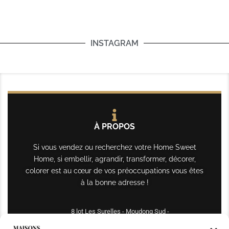
INSTAGRAM
À PROPOS
Si vous vendez ou recherchez votre Home Sweet
Home, si embellir, agrandir, transformer, décorer,
colorer est au cœur de vos préoccupations vous êtes
à la bonne adresse !
8 lot Les Surelles - Moudong Sud -
97122 Baie-Mahault