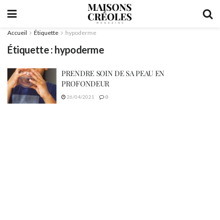
Accueil
Étiquette
hypoderme
Étiquette :
hypoderme
PRENDRE SOIN DE SA PEAU EN
PROFONDEUR
26/04/2021
0