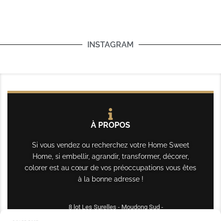
INSTAGRAM
À PROPOS
Si vous vendez ou recherchez votre Home Sweet
Home, si embellir, agrandir, transformer, décorer,
colorer est au cœur de vos préoccupations vous êtes
à la bonne adresse !
8 lot Les Surelles - Moudong Sud -
97122 Baie-Mahault