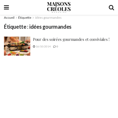
Accueil
Étiquette
idées gourmandes
Étiquette :
idées gourmandes
Pour des soirées gourmandes et conviviales !
16/10/2014
0