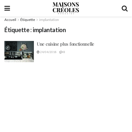
Accueil
Étiquette
implantation
Étiquette :
implantation
Une cuisine plus fonctionnelle
24/04/2018
0