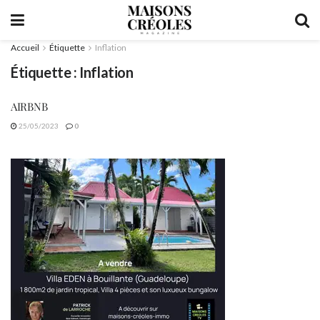
Accueil
Étiquette
Inflation
Étiquette :
Inflation
AIRBNB
25/05/2023
0