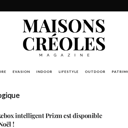
DRE
EVASION
INDOOR
LIFESTYLE
OUTDOOR
PATRIM
ogique
kebox intelligent Prizm est disponible
Noël !