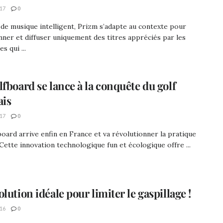
17
0
de musique intelligent, Prizm s’adapte au contexte pour
nner et diffuser uniquement des titres appréciés par les
s qui ...
lfboard se lance à la conquête du golf
ais
17
0
oard arrive enfin en France et va révolutionner la pratique
 Cette innovation technologique fun et écologique offre ...
lution idéale pour limiter le gaspillage !
16
0