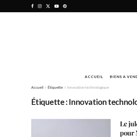
ACCUEIL
BIENS A VEN
Accueil
Étiquette
Innovation technologique
Étiquette :
Innovation technol
Le ju
pour 