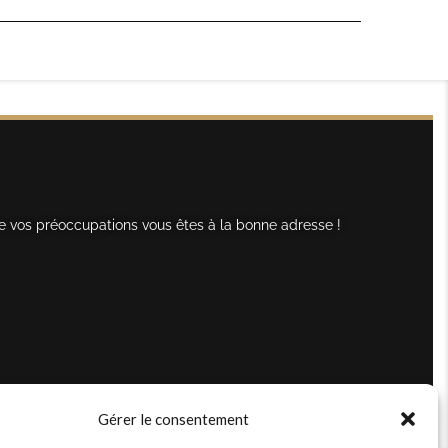
e vos préoccupations vous êtes à la bonne adresse !
Gérer le consentement