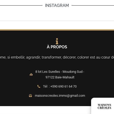
INSTAGRAM
À PROPOS
, si embellir, agrandir, transformer, décorer, colorer est au cœur d
8 lot Les Surelles - Moudong Sud -
97122 Baie-Mahault
Tél : +590 690 61 64 70
maisonscreoles.immo@gmail.com