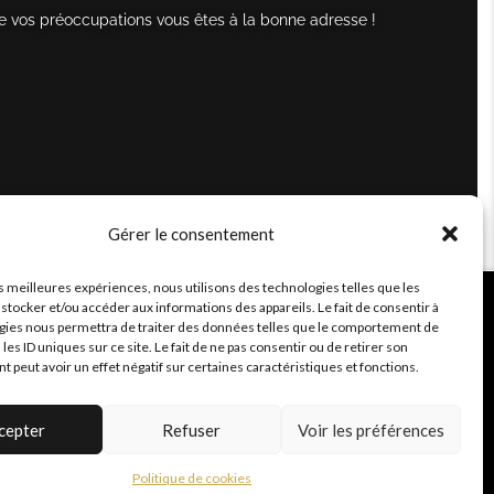
e vos préoccupations vous êtes à la bonne adresse !
Gérer le consentement
es meilleures expériences, nous utilisons des technologies telles que les
stocker et/ou accéder aux informations des appareils. Le fait de consentir à
gies nous permettra de traiter des données telles que le comportement de
 les ID uniques sur ce site. Le fait de ne pas consentir ou de retirer son
peut avoir un effet négatif sur certaines caractéristiques et fonctions.
cepter
Refuser
Voir les préférences
Politique de cookies