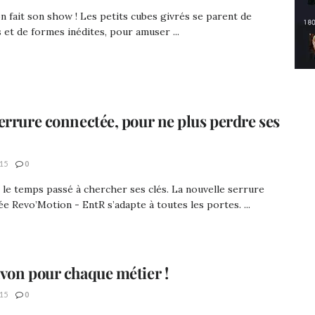
n fait son show ! Les petits cubes givrés se parent de
 et de formes inédites, pour amuser ...
errure connectée, pour ne plus perdre ses
15
0
le temps passé à chercher ses clés. La nouvelle serrure
e Revo’Motion - EntR s’adapte à toutes les portes. ...
von pour chaque métier !
15
0