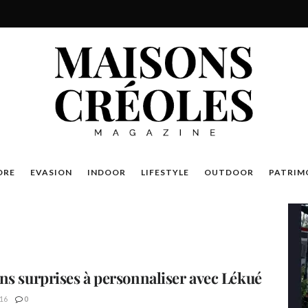
DRE
EVASION
INDOOR
LIFESTYLE
OUTDOOR
PATRIM
ns surprises à personnaliser avec Lékué
16
0