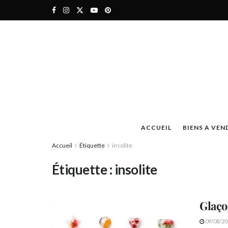
ACCUEIL
BIENS A VEN
Accueil
Étiquette
insolite
Étiquette :
insolite
Glaço
09/08/20