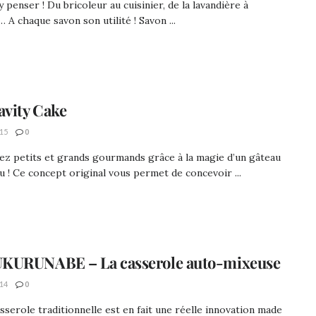
t y penser ! Du bricoleur au cuisinier, de la lavandière à
r… A chaque savon son utilité ! Savon ...
avity Cake
15
0
z petits et grands gourmands grâce à la magie d’un gâteau
 ! Ce concept original vous permet de concevoir ...
KURUNABE – La casserole auto-mixeuse
14
0
sserole traditionnelle est en fait une réelle innovation made