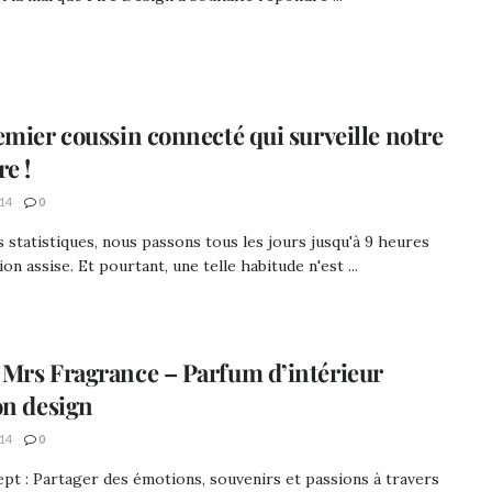
emier coussin connecté qui surveille notre
re !
14
0
s statistiques, nous passons tous les jours jusqu'à 9 heures
ion assise. Et pourtant, une telle habitude n'est ...
Mrs Fragrance – Parfum d’intérieur
on design
14
0
pt : Partager des émotions, souvenirs et passions à travers