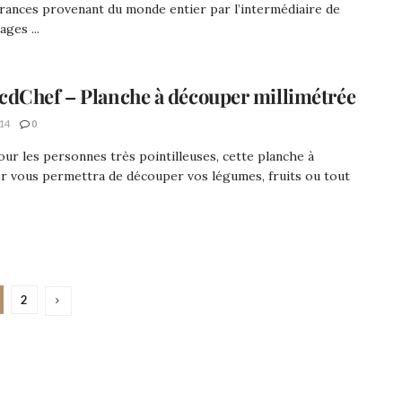
rances provenant du monde entier par l’intermédiaire de
ges ...
dChef – Planche à découper millimétrée
14
0
our les personnes très pointilleuses, cette planche à
r vous permettra de découper vos légumes, fruits ou tout
2