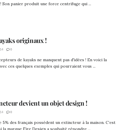
 ! Son panier produit une force centrifuge qui ...
ayaks originaux !
14
0
epteurs de kayaks ne manquent pas d'idées ! En voici la
vec ces quelques exemples qui pourraient vous ...
incteur devient un objet design !
14
0
 5% des français possèdent un extincteur à la maison. C’est
 la marque Fire Design a souhaité répondre ...