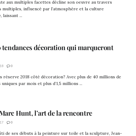
ste aux multiples facettes décline son oeuvre au travers
s multiples, influencé par l’atmosphère et la culture
, laissant ...
0 tendances décoration qui marqueront
18
0
 réserve 2018 côté décoration? Avec plus de 40 millions de
 uniques par mois et plus d’1,5 millions ...
Marc Hunt, l’art de la rencontre
17
0
ti de ses débuts à la peinture sur toile et la sculpture, Jean-