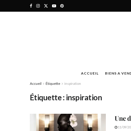
ACCUEIL
BIENS A VEN
Accueil
Étiquette
inspiration
Étiquette :
inspiration
Une 
11/09/20