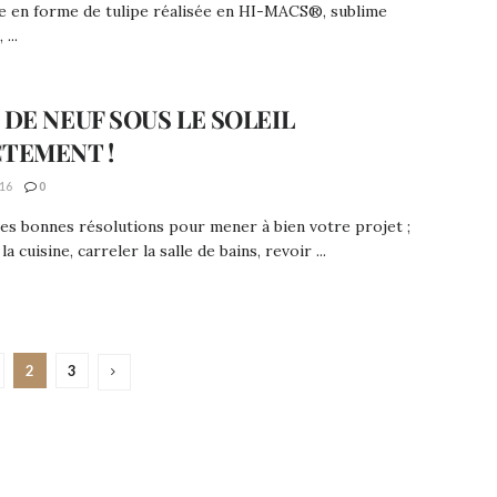
e en forme de tulipe réalisée en HI-MACS®, sublime
...
 DE NEUF SOUS LE SOLEIL
TEMENT !
16
0
es bonnes résolutions pour mener à bien votre projet ;
a cuisine, carreler la salle de bains, revoir ...
2
3