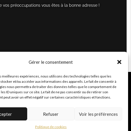
e vos préoccupations vous êtes à la bonne adresse !
Gérer le consentement
es meilleures expériences, nous utilisons des technologies telles que les
stocker et/ou accéder aux informations des appareils. Le fait de consentir à
gies nous permettra de traiter des données telles que le comportement de
 les ID uniques sur ce site. Le fait de ne pas consentir ou de retirer son
peut avoir un effet négatif sur certaines caractéristiques et fonctions.
cepter
Refuser
Voir les préférences
Politique de cookies