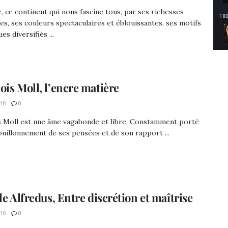
e, ce continent qui nous fascine tous, par ses richesses
les, ses couleurs spectaculaires et éblouissantes, ses motifs
es diversifiés ...
ois Moll, l’encre matière
18
0
s Moll est une âme vagabonde et libre. Constamment porté
ouillonnement de ses pensées et de son rapport ...
le Alfredus, Entre discrétion et maîtrise
18
0