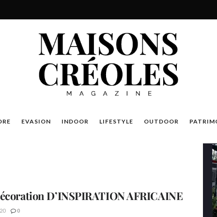
DRE
EVASION
INDOOR
LIFESTYLE
OUTDOOR
PATRIM
décoration D’INSPIRATION AFRICAINE
20
0