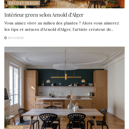
DÉCO ET DESIGN
Intérieur green selon Arnold d’Alger
Vous aimez vivre au milieu des plantes ? Alors vous aimerez
les tips et astuces d’Arnold d’Alger, l’artiste créateur de...
13/11/2023
INDOOR