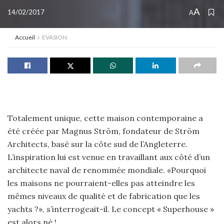
A
14/02/2017
A
Accueil
EVASION
Totalement unique, cette maison contemporaine a
été créée par Magnus Ström, fondateur de Ström
Architects, basé sur la côte sud de l’Angleterre.
L’inspiration lui est venue en travaillant aux côté d’un
architecte naval de renommée mondiale. «Pourquoi
les maisons ne pourraient-elles pas atteindre les
mêmes niveaux de qualité et de fabrication que les
yachts ?», s’interrogeait-il. Le concept « Superhouse »
est alors né !