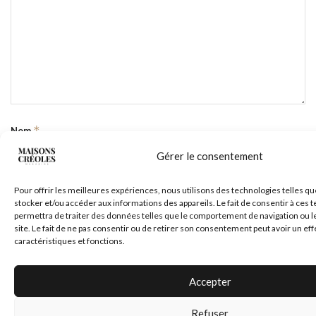
*
Nom
Gérer le consentement
Pour offrir les meilleures expériences, nous utilisons des technologies telles qu
*
E-mail
stocker et/ou accéder aux informations des appareils. Le fait de consentir à ces
permettra de traiter des données telles que le comportement de navigation ou l
site. Le fait de ne pas consentir ou de retirer son consentement peut avoir un eff
caractéristiques et fonctions.
Site web
Accepter
Refuser