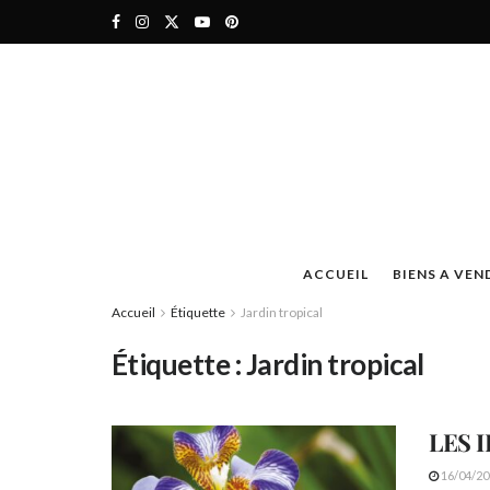
ACCUEIL
BIENS A VEN
Accueil
Étiquette
Jardin tropical
Étiquette :
Jardin tropical
LES 
16/04/20