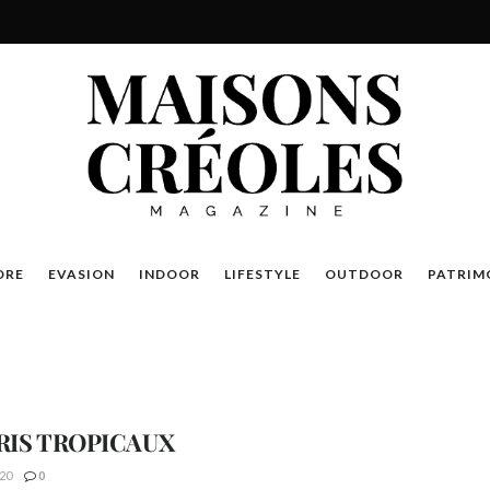
DRE
EVASION
INDOOR
LIFESTYLE
OUTDOOR
PATRIM
IRIS TROPICAUX
20
0