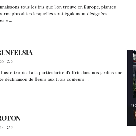
naissons tous les iris que l’on trouve en Europe, plantes
 hermaphrodites lesquelles sont également désignées
s « ...
RUNFELSIA
20
0
rbuste tropical a la particularité d’offrir dans nos jardins une
e déclinaison de fleurs aux trois couleurs ; ...
ROTON
17
0