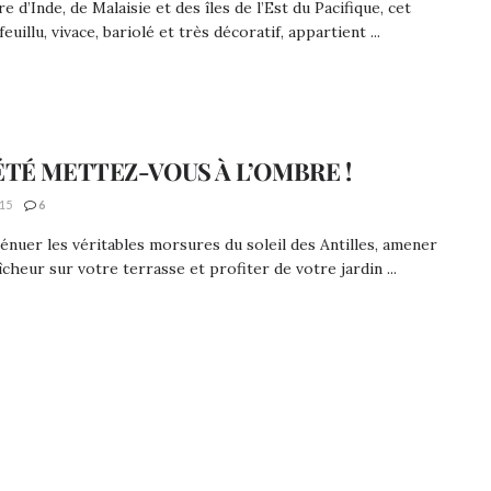
re d’Inde, de Malaisie et des îles de l’Est du Pacifique, cet
euillu, vivace, bariolé et très décoratif, appartient ...
ÉTÉ METTEZ-VOUS À L’OMBRE !
15
6
énuer les véritables morsures du soleil des Antilles, amener
aîcheur sur votre terrasse et profiter de votre jardin ...