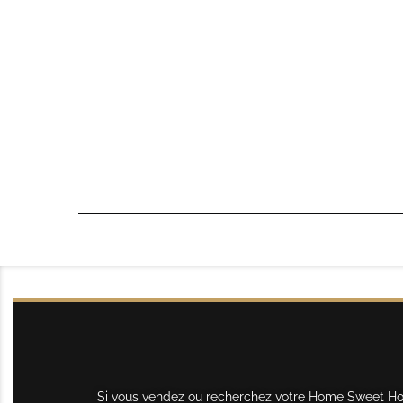
Si vous vendez ou recherchez votre Home Sweet Home