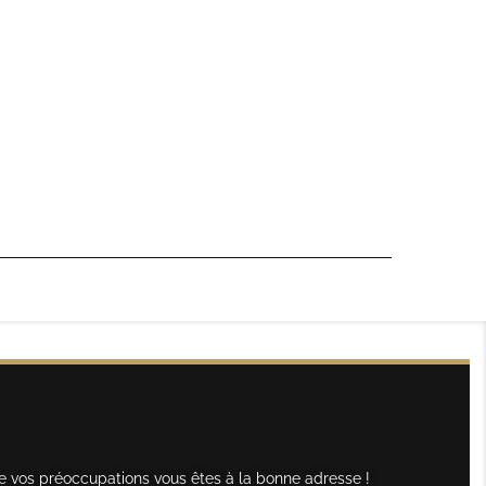
e vos préoccupations vous êtes à la bonne adresse !