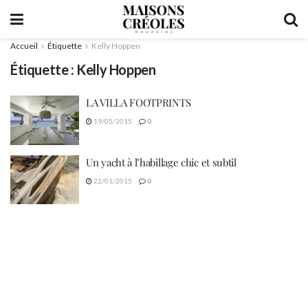
Accueil
Étiquette
Kelly Hoppen
Étiquette :
Kelly Hoppen
LA VILLA FOOTPRINTS
19/05/2015
0
Un yacht à l’habillage chic et subtil
22/01/2015
0