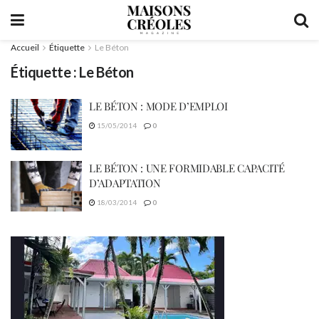
Accueil
Étiquette
Le Béton
Étiquette :
Le Béton
LE BÉTON : MODE D’EMPLOI
15/05/2014
0
LE BÉTON : UNE FORMIDABLE CAPACITÉ
D’ADAPTATION
18/03/2014
0