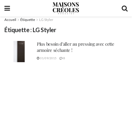
Accueil
Étiquette
LG Styler
Étiquette :
LG Styler
Plus besoin d’aller au pressing avec cette
armoire séchante !
01/09/2015
0