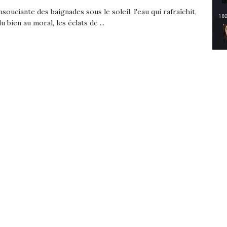
insouciante des baignades sous le soleil, l'eau qui rafraîchit,
du bien au moral, les éclats de ...