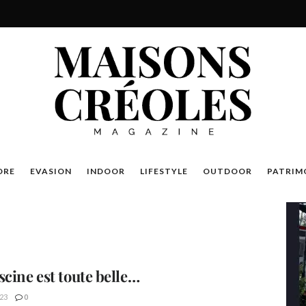
DRE
EVASION
INDOOR
LIFESTYLE
OUTDOOR
PATRIM
scine est toute belle…
23
0