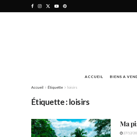
ACCUEIL
BIENS A VEN
Accueil
Étiquette
loisirs
Étiquette :
loisirs
Ma pi
27/12/20