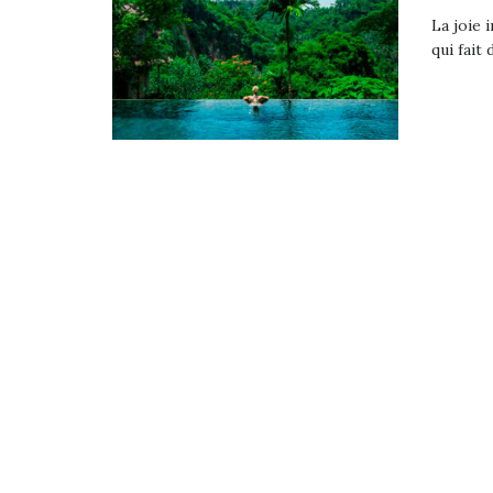
La joie 
qui fait 