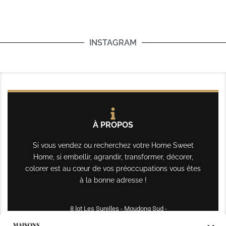
INSTAGRAM
À PROPOS
Si vous vendez ou recherchez votre Home Sweet
Home, si embellir, agrandir, transformer, décorer,
colorer est au cœur de vos préoccupations vous êtes
à la bonne adresse !
8 lot Les Surelles - Moudong Sud -
97122 Baie-Mahault