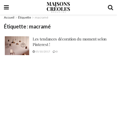
Accueil
Étiquette
macramé
Étiquette :
macramé
Les tendances décoration du moment selon
Pinterest !
05/10/2017
0