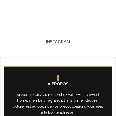
INSTAGRAM
À PROPOS
Si vous vendez ou recherchez votre Home Sweet
Home, si embellir, agrandir, transformer, décorer,
colorer est au cœur de vos préoccupations vous êtes
à la bonne adresse !