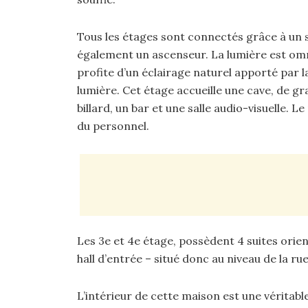
Tous les étages sont connectés grâce à un 
également un ascenseur. La lumière est omn
profite d’un éclairage naturel apporté par la
lumière. Cet étage accueille une cave, de g
billard, un bar et une salle audio-visuelle. 
du personnel.
Les 3e et 4e étage, possèdent 4 suites orien
hall d’entrée – situé donc au niveau de la rue
L’intérieur de cette maison est une véritabl