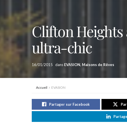
Clifton Height
ultra-chic
16/01/2015
dans
EVASION
,
Maisons de Rêves
Accueil
EVASION
Partager sur Facebook
Par
Partage