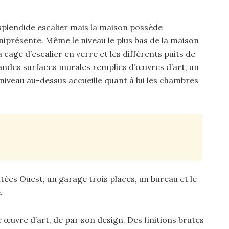
splendide escalier mais la maison possède
iprésente. Même le niveau le plus bas de la maison
 cage d’escalier en verre et les différents puits de
randes surfaces murales remplies d’œuvres d’art, un
Le niveau au-dessus accueille quant à lui les chambres
tées Ouest, un garage trois places, un bureau et le
.
e œuvre d’art, de par son design. Des finitions brutes