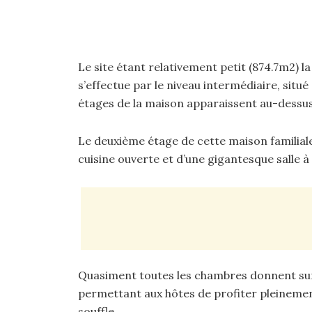
Le site étant relativement petit (874.7m2) l
s’effectue par le niveau intermédiaire, situé 
étages de la maison apparaissent au-dessu
Le deuxième étage de cette maison familiale
cuisine ouverte et d’une gigantesque salle 
Quasiment toutes les chambres donnent sur
permettant aux hôtes de profiter pleinement
souffle.