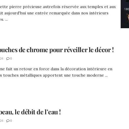
cette pierre précieuse autrefois réservée aux temples et aux
fait aujourd'hui une entrée remarquée dans nos intérieurs
. ...
ouches de chrome pour réveiller le décor !
24
0
e fait un retour en force dans la décoration intérieure en
s touches métalliques apportent une touche moderne ...
 beau, le débit de l’eau !
24
0