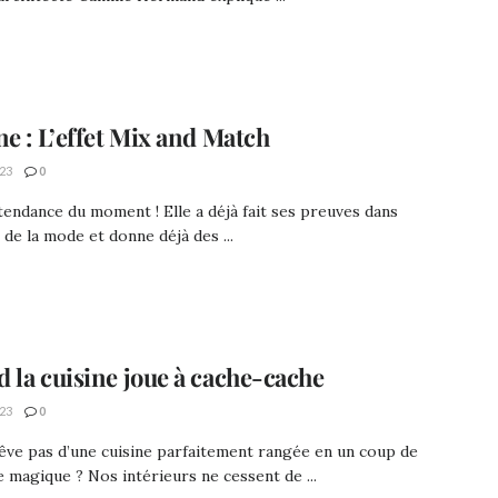
ne : L’effet Mix and Match
23
0
 tendance du moment ! Elle a déjà fait ses preuves dans
s de la mode et donne déjà des ...
 la cuisine joue à cache-cache
23
0
êve pas d’une cuisine parfaitement rangée en un coup de
 magique ? Nos intérieurs ne cessent de ...