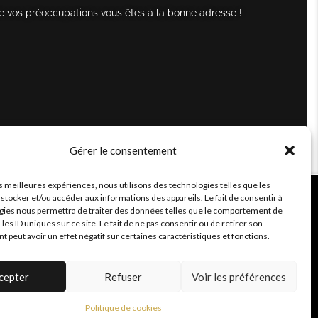
e vos préoccupations vous êtes à la bonne adresse !
Gérer le consentement
es meilleures expériences, nous utilisons des technologies telles que les
stocker et/ou accéder aux informations des appareils. Le fait de consentir à
gies nous permettra de traiter des données telles que le comportement de
 les ID uniques sur ce site. Le fait de ne pas consentir ou de retirer son
peut avoir un effet négatif sur certaines caractéristiques et fonctions.
cepter
Refuser
Voir les préférences
Politique de cookies