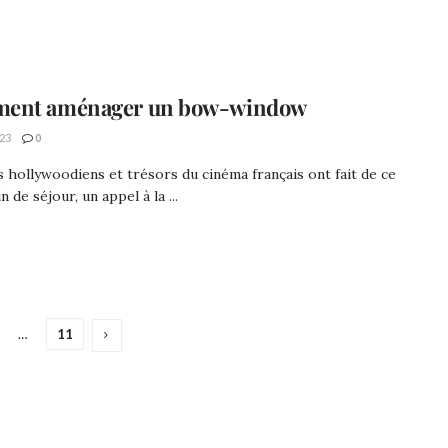
ent aménager un bow-window
23
0
s hollywoodiens et trésors du cinéma français ont fait de ce
n de séjour, un appel à la ...
…
11