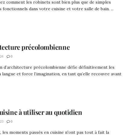
ez comment les robinets sont bien plus que de simples
 fonctionnels dans votre cuisine et votre salle de bain. ...
tecture précolombienne
24
0
n d’architecture précolombienne défie définitivement les
la langue et force l’imagination, en tant qu’elle recouvre avant
uisine à utiliser au quotidien
23
0
, les moments passés en cuisine n'ont pas tout à fait la