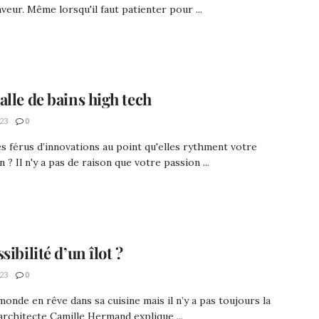
eur. Même lorsqu'il faut patienter pour ...
alle de bains high tech
23
0
s férus d’innovations au point qu'elles rythment votre
n ? Il n'y a pas de raison que votre passion ...
sibilité d’un îlot ?
23
0
monde en rêve dans sa cuisine mais il n’y a pas toujours la
’architecte Camille Hermand explique ...