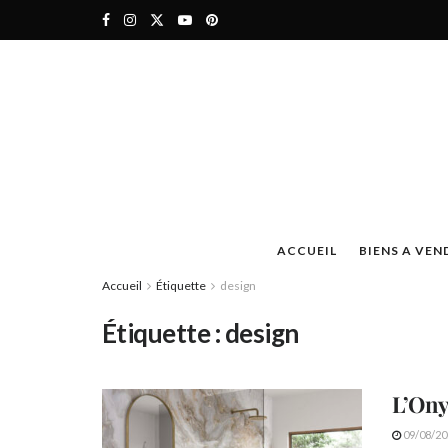
ACCUEIL
BIENS A VEN
Accueil
Étiquette
design
Étiquette :
design
L’Ony
09/08/20