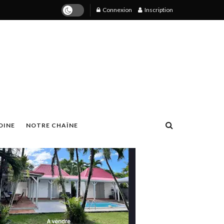
Connexion
Inscription
OINE
NOTRE CHAÎNE