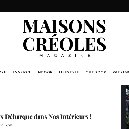
DRE
EVASION
INDOOR
LIFESTYLE
OUTDOOR
PATRIM
x Débarque dans Nos Intérieurs !
24
0