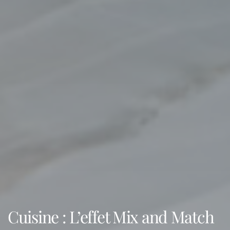
Cuisine : L’effet Mix and Match