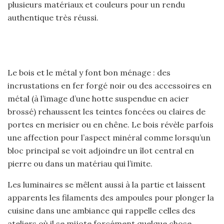
plusieurs matériaux et couleurs pour un rendu
authentique très réussi.
Le bois et le métal y font bon ménage : des
incrustations en fer forgé noir ou des accessoires en
métal (à l’image d’une hotte suspendue en acier
brossé) rehaussent les teintes foncées ou claires de
portes en merisier ou en chêne. Le bois révèle parfois
une affection pour l’aspect minéral comme lorsqu’un
bloc principal se voit adjoindre un îlot central en
pierre ou dans un matériau qui l’imite.
Les luminaires se mêlent aussi à la partie et laissent
apparents les filaments des ampoules pour plonger la
cuisine dans une ambiance qui rappelle celles des
ateliers où il se mijote forcément quelque chose