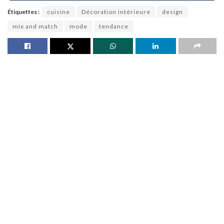
Étiquettes :
cuisine
Décoration intérieure
design
mix and match
mode
tendance