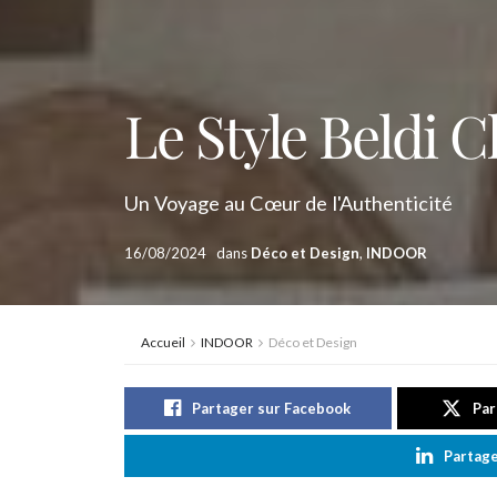
Le Style Beldi C
Un Voyage au Cœur de l'Authenticité
16/08/2024
dans
Déco et Design
,
INDOOR
Accueil
INDOOR
Déco et Design
Partager sur Facebook
Par
Partage