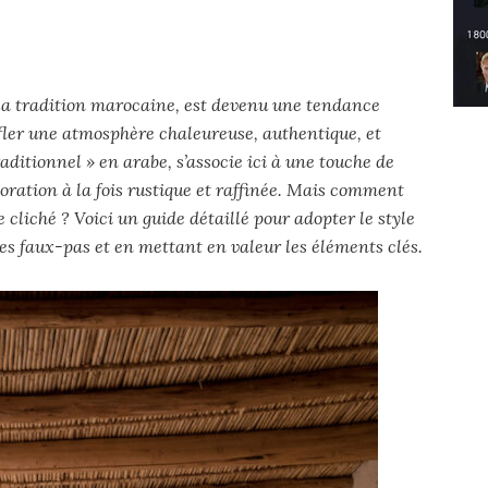
s la tradition marocaine, est devenu une tendance
fler une atmosphère chaleureuse, authentique, et
traditionnel » en arabe, s’associe ici à une touche de
oration à la fois rustique et raffinée. Mais comment
 cliché ? Voici un guide détaillé pour adopter le style
les faux-pas et en mettant en valeur les éléments clés.