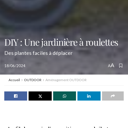
DIY : Une jardinière à roulettes
Des plantes faciles à déplacer
A
18/06/2024
A
Accueil
OUTDOOR
Aménagement OUTDOOR