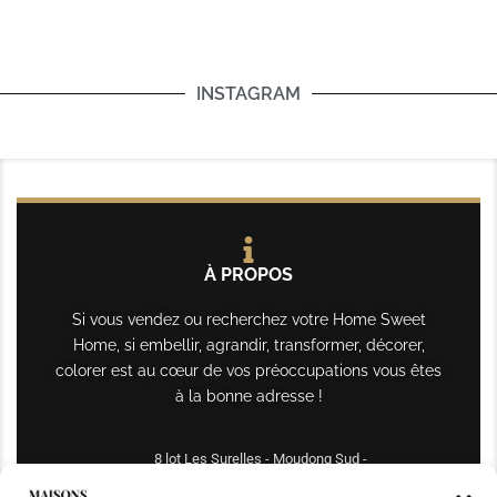
INSTAGRAM
À PROPOS
Si vous vendez ou recherchez votre Home Sweet
Home, si embellir, agrandir, transformer, décorer,
colorer est au cœur de vos préoccupations vous êtes
à la bonne adresse !
8 lot Les Surelles - Moudong Sud -
97122 Baie-Mahault