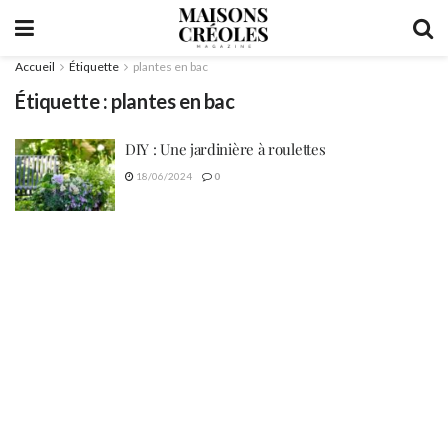
Accueil
Étiquette
plantes en bac
Étiquette :
plantes en bac
DIY : Une jardinière à roulettes
18/06/2024
0