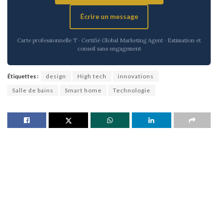
Écrire un message
Carte professionnelle T · Certifié Global Marketing Agent · Estimation et
conseil sans engagement
Étiquettes :
design
High tech
innovations
Salle de bains
Smart home
Technologie