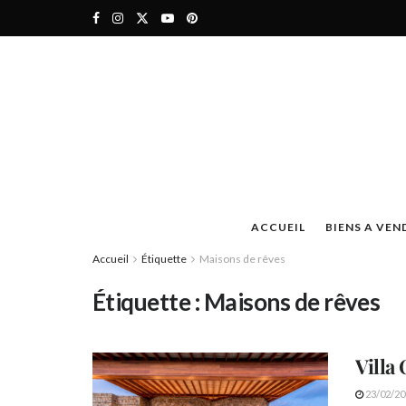
ACCUEIL
BIENS A VEN
Accueil
Étiquette
Maisons de rêves
Étiquette :
Maisons de rêves
Villa
23/02/20