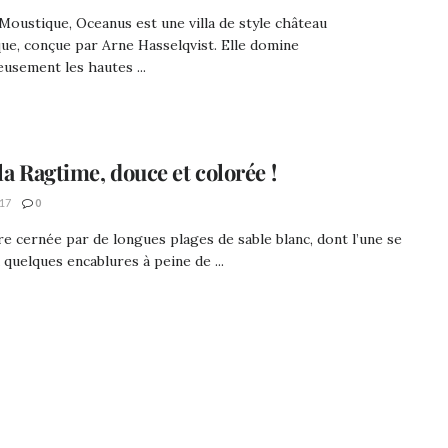
e Moustique, Oceanus est une villa de style château
e, conçue par Arne Hasselqvist. Elle domine
usement les hautes ...
la Ragtime, douce et colorée !
17
0
e cernée par de longues plages de sable blanc, dont l’une se
 quelques encablures à peine de ...