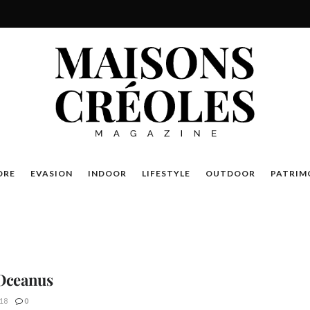
DRE
EVASION
INDOOR
LIFESTYLE
OUTDOOR
PATRIM
 Oceanus
18
0