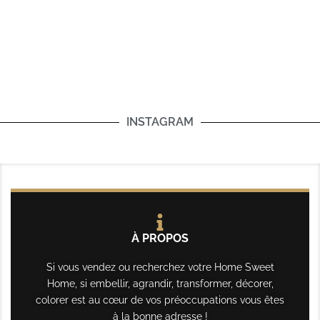
INSTAGRAM
À PROPOS
Si vous vendez ou recherchez votre Home Sweet
Home, si embellir, agrandir, transformer, décorer,
colorer est au cœur de vos préoccupations vous êtes
à la bonne adresse !