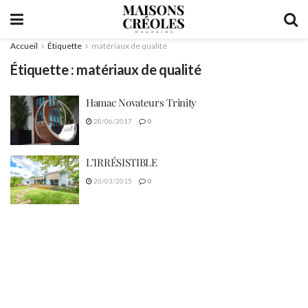
Accueil
Étiquette
matériaux de qualité
Étiquette :
matériaux de qualité
Hamac Novateurs Trinity
28/06/2017
0
L’IRRÉSISTIBLE
20/03/2015
0