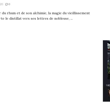
20
0
 du rhum et de son alchimie, la magie du vieillissement
e le distillat vers ses lettres de noblesse, ...