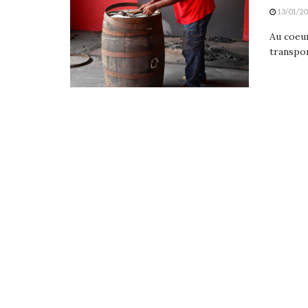
13/01/20
Au coeur
transport