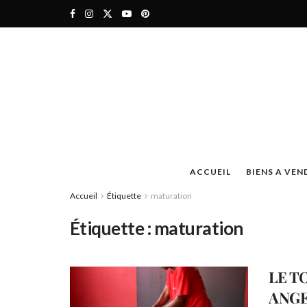
ACCUEIL
BIENS A VEN
Accueil
Étiquette
maturation
Étiquette :
maturation
LE T
ANG