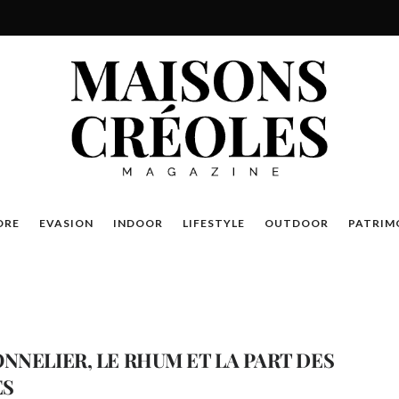
DRE
EVASION
INDOOR
LIFESTYLE
OUTDOOR
PATRIM
ONNELIER, LE RHUM ET LA PART DES
ES