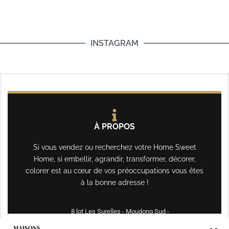
INSTAGRAM
À PROPOS
Si vous vendez ou recherchez votre Home Sweet
Home, si embellir, agrandir, transformer, décorer,
colorer est au cœur de vos préoccupations vous êtes
à la bonne adresse !
8 lot Les Surelles - Moudong Sud -
97122 Baie-Mahault