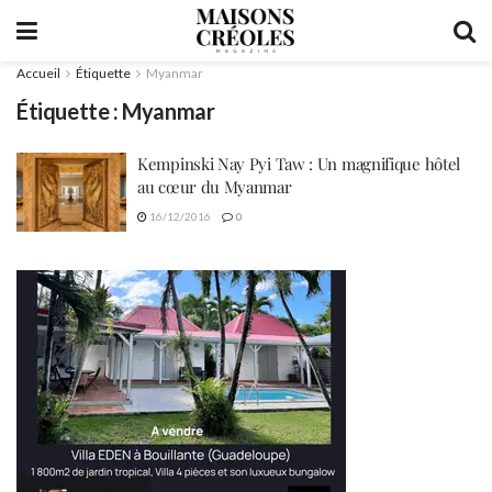
Accueil
Étiquette
Myanmar
Étiquette :
Myanmar
Kempinski Nay Pyi Taw : Un magnifique hôtel
au cœur du Myanmar
16/12/2016
0