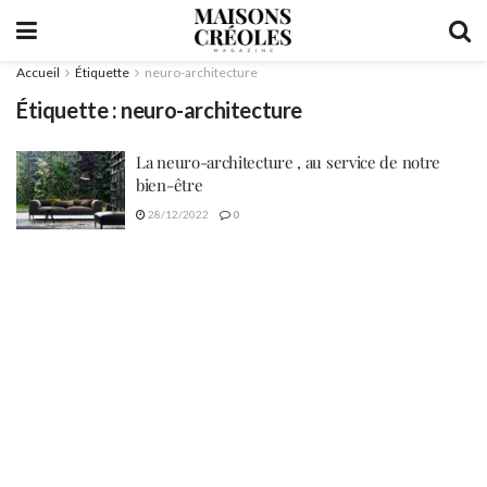
Accueil
Étiquette
neuro-architecture
Étiquette :
neuro-architecture
La neuro-architecture , au service de notre
bien-être
28/12/2022
0