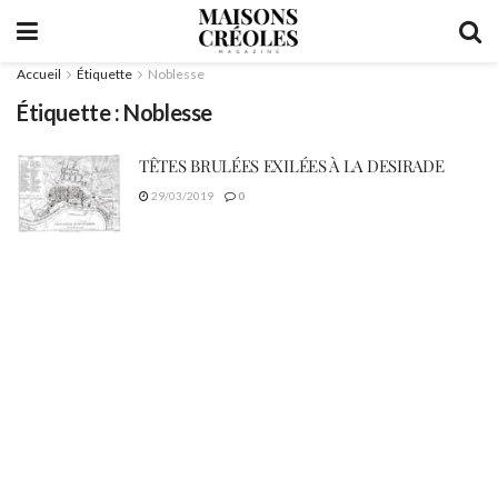
Accueil
Étiquette
Noblesse
Étiquette :
Noblesse
TÊTES BRULÉES EXILÉES À LA DESIRADE
29/03/2019
0