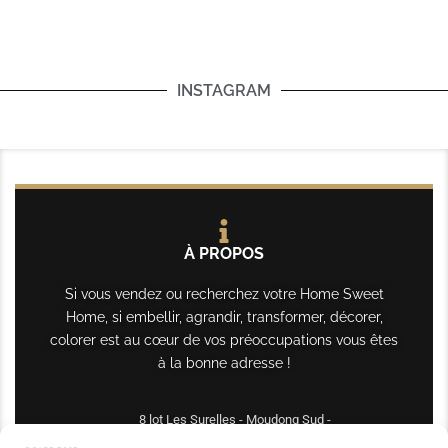
INSTAGRAM
À PROPOS
Si vous vendez ou recherchez votre Home Sweet
Home, si embellir, agrandir, transformer, décorer,
colorer est au cœur de vos préoccupations vous êtes
à la bonne adresse !
8 lot Les Surelles - Moudong Sud -
97122 Baie-Mahault