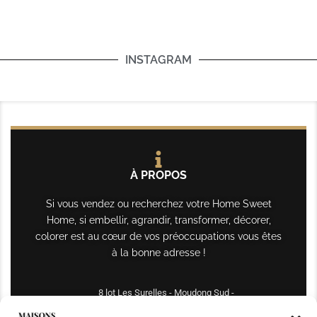
INSTAGRAM
À PROPOS
Si vous vendez ou recherchez votre Home Sweet
Home, si embellir, agrandir, transformer, décorer,
colorer est au cœur de vos préoccupations vous êtes
à la bonne adresse !
8 lot Les Surelles - Moudong Sud -
97122 Baie-Mahault