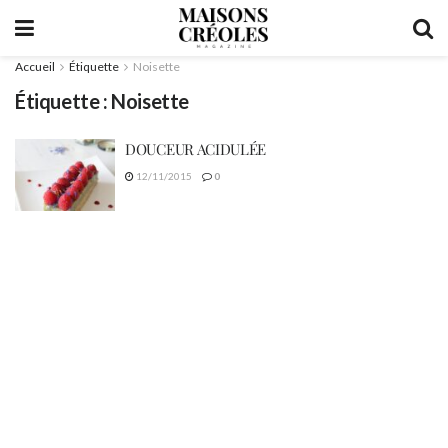
Accueil
Étiquette
Noisette
Étiquette :
Noisette
DOUCEUR ACIDULÉE
12/11/2015
0