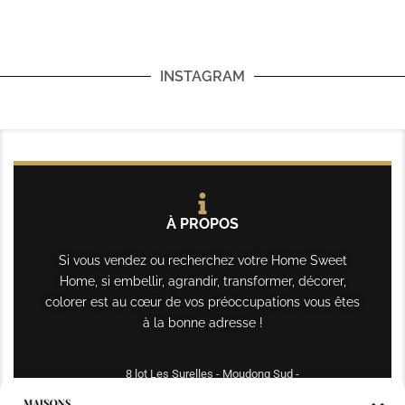
INSTAGRAM
À PROPOS
Si vous vendez ou recherchez votre Home Sweet
Home, si embellir, agrandir, transformer, décorer,
colorer est au cœur de vos préoccupations vous êtes
à la bonne adresse !
8 lot Les Surelles - Moudong Sud -
97122 Baie-Mahault