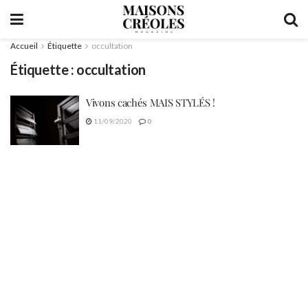
Accueil
Étiquette
occultation
Étiquette :
occultation
Vivons cachés MAIS STYLÉS !
11/09/2020
0