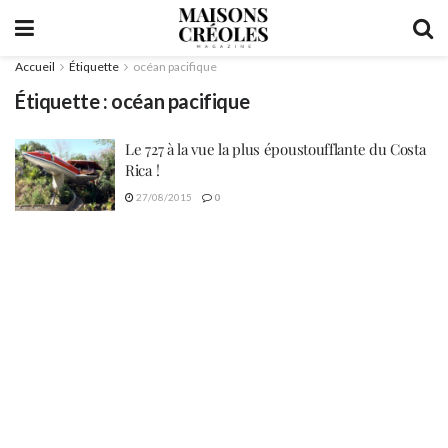
Accueil
Étiquette
océan pacifique
Étiquette :
océan pacifique
Le 727 à la vue la plus époustoufflante du Costa
Rica !
27/08/2015
0