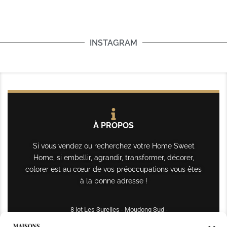
INSTAGRAM
À PROPOS
Si vous vendez ou recherchez votre Home Sweet
Home, si embellir, agrandir, transformer, décorer,
colorer est au cœur de vos préoccupations vous êtes
à la bonne adresse !
8 lot Les Surelles - Moudong Sud -
97122 Baie-Mahault