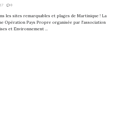
17
0
s les sites remarquables et plages de Martinique ! La
e Opération Pays Propre organisée par l'association
ses et Environnement ...