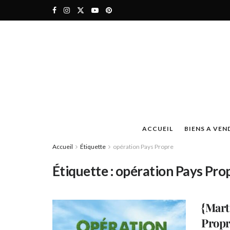
ACCUEIL
BIENS A VEN
Accueil
Étiquette
opération Pays Propre
Étiquette :
opération Pays Pro
{Mart
Prop