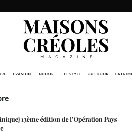
DRE
EVASION
INDOOR
LIFESTYLE
OUTDOOR
PATRIM
pre
inique} 13ème édition de l’Opération Pays
re