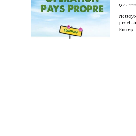
21/02/20
Nettoyon
prochain
Entrepri