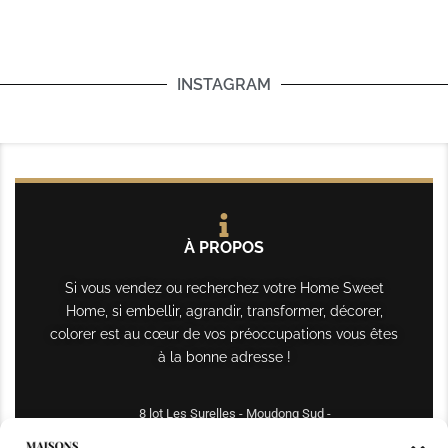
INSTAGRAM
À PROPOS
Si vous vendez ou recherchez votre Home Sweet
Home, si embellir, agrandir, transformer, décorer,
colorer est au cœur de vos préoccupations vous êtes
à la bonne adresse !
8 lot Les Surelles - Moudong Sud -
97122 Baie-Mahault