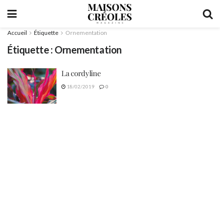
Accueil
Étiquette
Ornementation
Étiquette :
Ornementation
La cordyline
18/02/2019
0