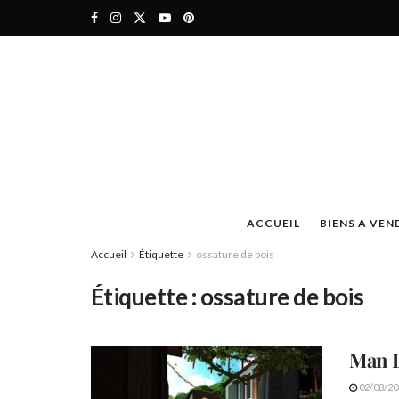
ACCUEIL
BIENS A VEN
Accueil
Étiquette
ossature de bois
Étiquette :
ossature de bois
Man 
02/08/20