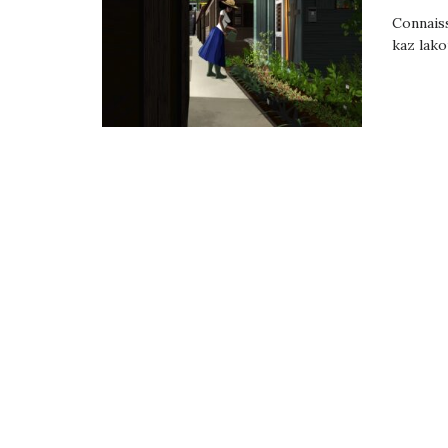
Connaiss
kaz lako