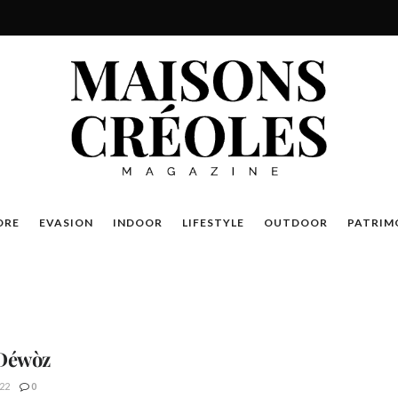
DRE
EVASION
INDOOR
LIFESTYLE
OUTDOOR
PATRIM
Déwòz
22
0