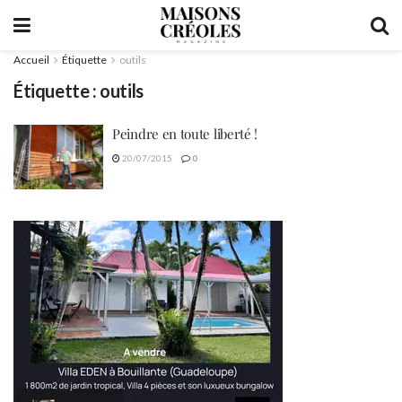
Accueil
Étiquette
outils
Étiquette :
outils
Peindre en toute liberté !
20/07/2015
0