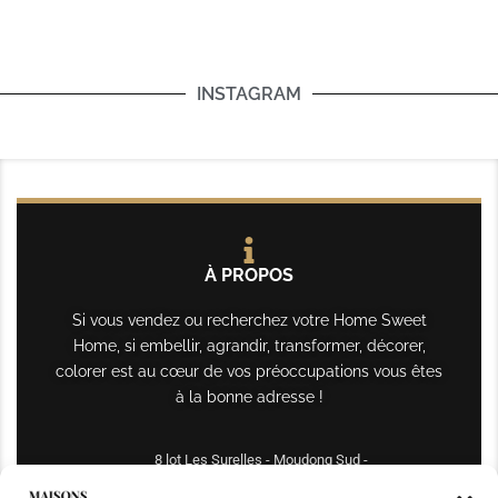
INSTAGRAM
À PROPOS
Si vous vendez ou recherchez votre Home Sweet
Home, si embellir, agrandir, transformer, décorer,
colorer est au cœur de vos préoccupations vous êtes
à la bonne adresse !
8 lot Les Surelles - Moudong Sud -
97122 Baie-Mahault