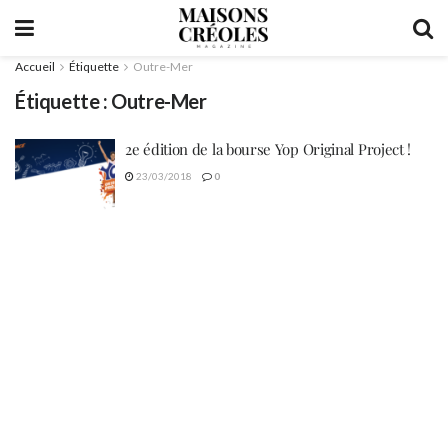
Accueil
Étiquette
Outre-Mer
Étiquette :
Outre-Mer
2e édition de la bourse Yop Original Project !
23/03/2018
0