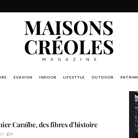
DRE
EVASION
INDOOR
LIFESTYLE
OUTDOOR
PATRIM
ier Caraïbe, des fibres d’histoire
23
0