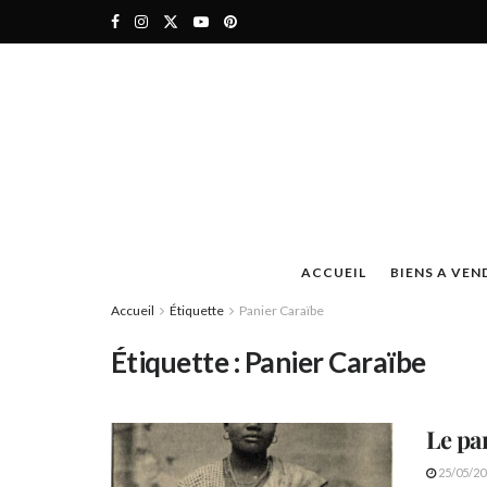
ACCUEIL
BIENS A VEN
Accueil
Étiquette
Panier Caraïbe
Étiquette :
Panier Caraïbe
Le pan
25/05/20