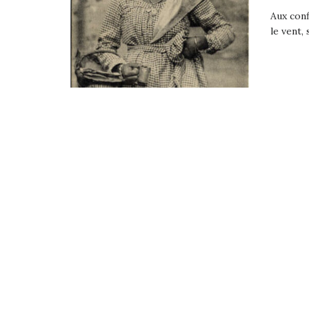
Aux conf
le vent, 