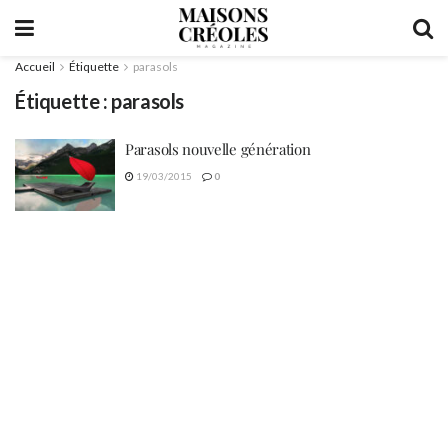
Accueil
Étiquette
parasols
Étiquette :
parasols
Parasols nouvelle génération
19/03/2015
0