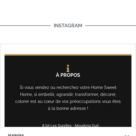
INSTAGRAM
À PROPOS
Si vous vendez ou recherchez votre Home Sweet
Home, si embellir, agrandir, transformer, décorer,
colorer est au cœur de vos préoccupations vous êtes
à la bonne adresse !
8 lot Les Surelles - Moudong Sud -
97122 Baie-Mahault