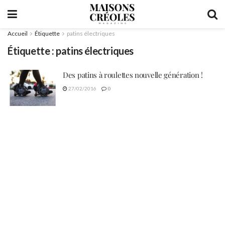
Accueil
Étiquette
patins électriques
Étiquette :
patins électriques
Des patins à roulettes nouvelle génération !
27/02/2016
0