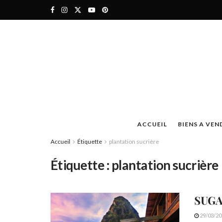
ACCUEIL
BIENS A VEN
Accueil
Étiquette
plantation sucrière
Étiquette :
plantation sucrière
SUGA
29/03/20