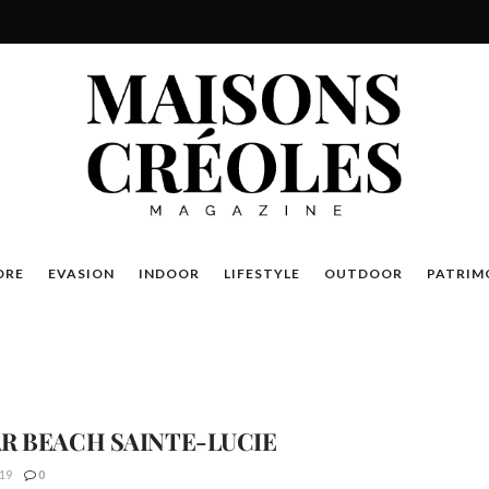
DRE
EVASION
INDOOR
LIFESTYLE
OUTDOOR
PATRIM
R BEACH SAINTE-LUCIE
19
0