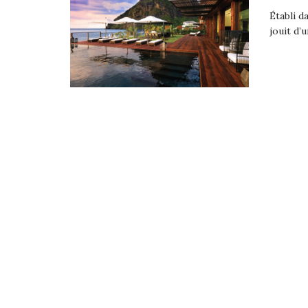
Établi d
jouit d’