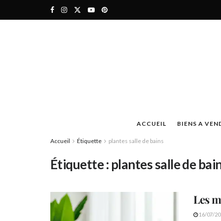
ACCUEIL
BIENS A VEN
Accueil
Étiquette
plantes salle de bains
Étiquette :
plantes salle de bai
Les m
16/07/20