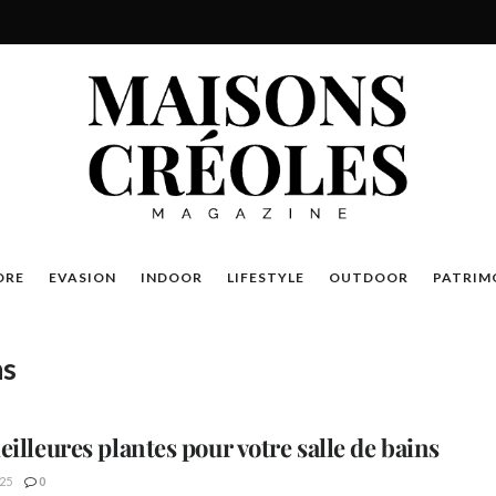
DRE
EVASION
INDOOR
LIFESTYLE
OUTDOOR
PATRIM
ns
eilleures plantes pour votre salle de bains
25
0